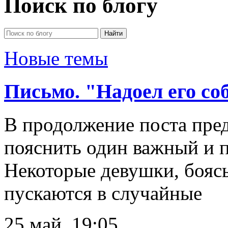
Поиск по блогу
Новые темы
Письмо. "Надоел его со
В продолжение поста пре
пояснить один важный и 
Некоторые девушки, бояс
пускаются в случайные
25 май, 19:05