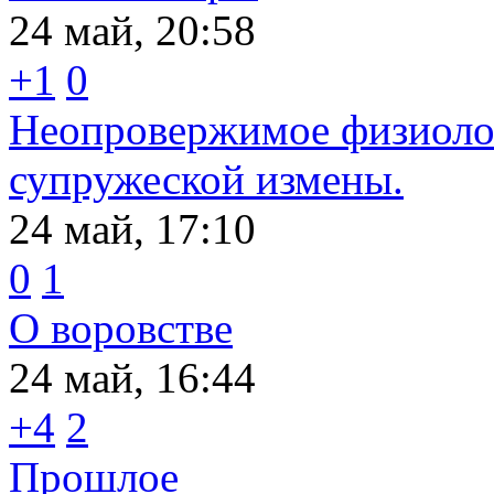
24 май, 20:58
+1
0
Неопровержимое физиолог
супружеской измены.
24 май, 17:10
0
1
О воровстве
24 май, 16:44
+4
2
Прошлое