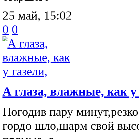
25 май, 15:02
0
0
А глаза, влажные, как у
Погодив пару минут,резко
гордо шло,шарм свой высо