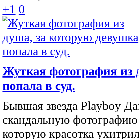
+1
0
Жуткая фотография из 
попала в суд.
Бывшая звезда Playboy Да
скандальную фотографию 
которую красотка ухитрил