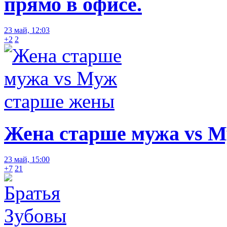
прямо в офисе.
23 май, 12:03
+2
2
Жена старше мужа vs 
23 май, 15:00
+7
21