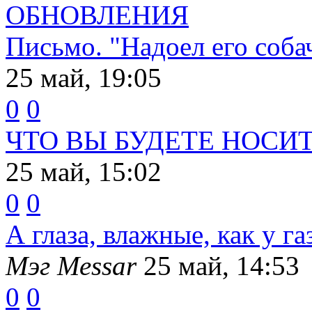
ОБНОВЛЕНИЯ
Письмо. "Надоел его соба
25 май, 19:05
0
0
ЧТО ВЫ БУДЕТЕ НОСИТ
25 май, 15:02
0
0
А глаза, влажные, как у га
Мэг Messar
25 май, 14:53
0
0