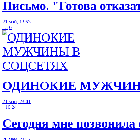
Письмо. "Готова отказа
21 май, 13:53
+3
6
ОДИНОКИЕ МУЖЧИН
21 май, 23:01
+16
24
Сегодня мне позвонила е
20 май, 23:12