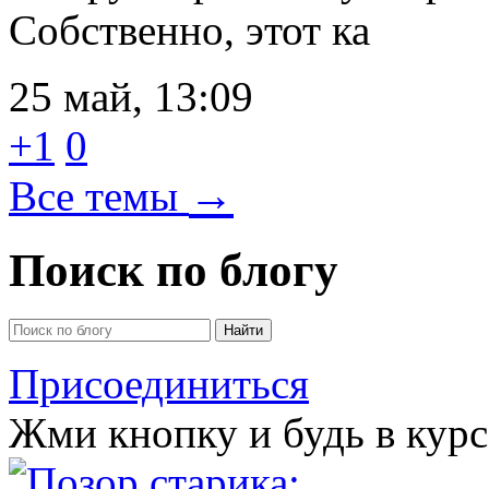
Собственно, этот ка
25 май, 13:09
+1
0
→
Все темы
Поиск по блогу
Присоединиться
Жми кнопку и будь в курс