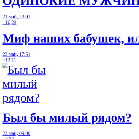
ОДИНОКИЕ МУЖЧИН
21 май, 23:01
+16
24
Миф наших бабушек, или
23 май, 17:51
+13
11
Был бы милый рядом?
23 май, 09:00
+2
33