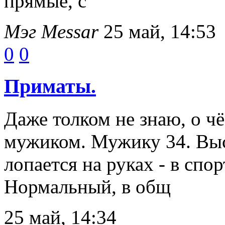
прямые, с
Мэг Messar
25 май, 14:53
0
0
Приматы.
Даже толком не знаю, о чё
мужиком. Мужику 34. Выс
лопается на руках - в спор
Нормальный, в общ
25 май, 14:34