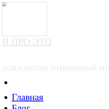
И ПРО ЭТО
психология отношений м
Главная
Блог