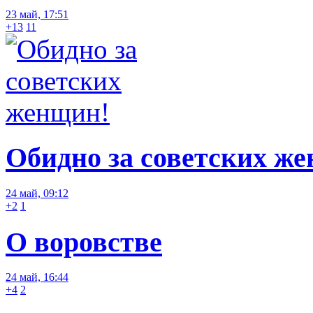
23 май, 17:51
+13
11
Обидно за советских ж
24 май, 09:12
+2
1
О воровстве
24 май, 16:44
+4
2