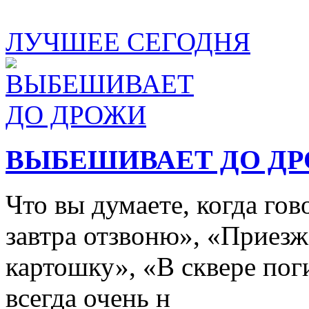
ЛУЧШЕЕ СЕГОДНЯ
ВЫБЕШИВАЕТ ДО Д
Что вы думаете, когда го
завтра отзвоню», «Приезж
картошку», «В сквере пог
всегда очень н