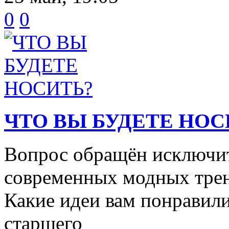
0
0
ЧТО ВЫ БУДЕТЕ НОС
Вопрос обращён исключит
современных модных трен
Какие идеи вам понравили
старшего