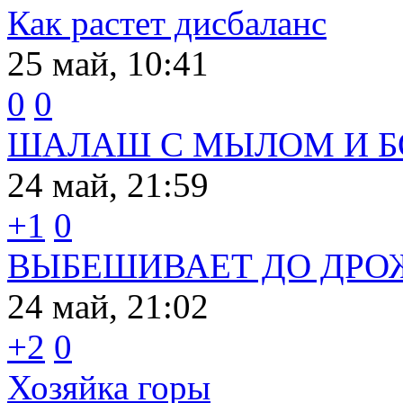
Как растет дисбаланс
25 май, 10:41
0
0
ШАЛАШ С МЫЛОМ И 
24 май, 21:59
+1
0
ВЫБЕШИВАЕТ ДО ДРО
24 май, 21:02
+2
0
Хозяйка горы