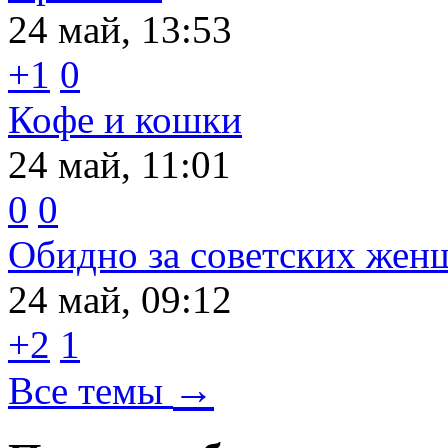
24 май, 13:53
+1
0
Кофе и кошки
24 май, 11:01
0
0
Обидно за советских жен
24 май, 09:12
+2
1
→
Все темы