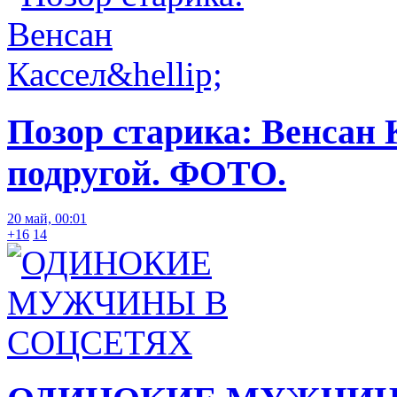
Позор старика: Венсан 
подругой. ФОТО.
20 май, 00:01
+16
14