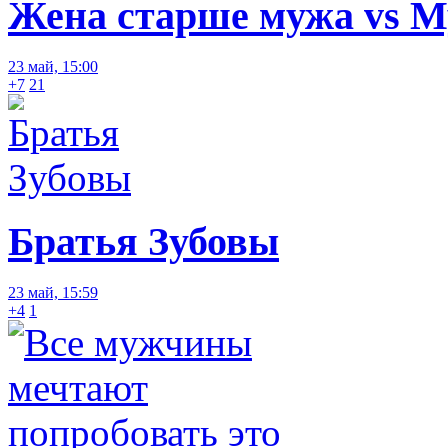
Жена старше мужа vs 
23 май, 15:00
+7
21
Братья Зубовы
23 май, 15:59
+4
1