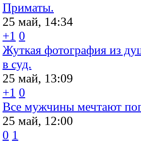
Приматы.
25 май, 14:34
+1
0
Жуткая фотография из душ
в суд.
25 май, 13:09
+1
0
Все мужчины мечтают поп
25 май, 12:00
0
1