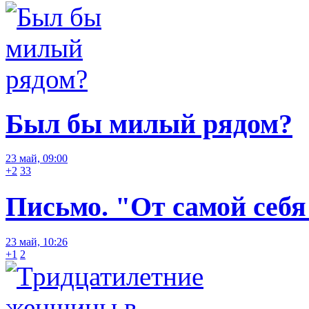
Был бы милый рядом?
23 май, 09:00
+2
33
Письмо. "От самой себя
23 май, 10:26
+1
2