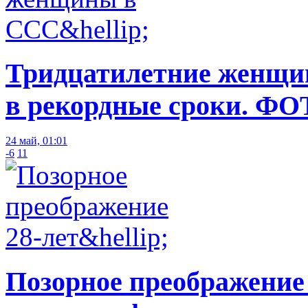
Тридцатилетние женщин
в рекордные сроки. ФО
24 май, 01:01
-6
11
Позорное преображение