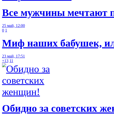
Все мужчины мечтают п
25 май, 12:00
0
1
Миф наших бабушек, или
23 май, 17:51
+13
11
Обидно за советских ж