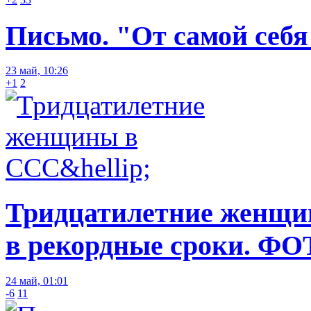
Письмо. "От самой себя
23 май, 10:26
+1
2
Тридцатилетние женщин
в рекордные сроки. ФО
24 май, 01:01
-6
11