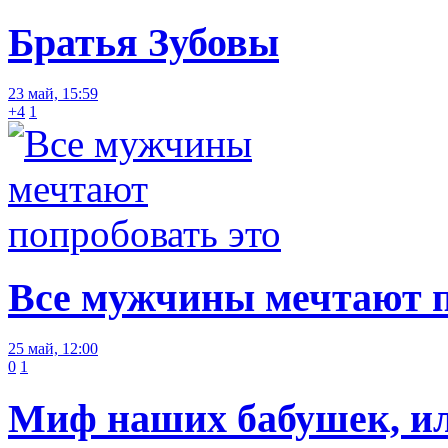
Братья Зубовы
23 май, 15:59
+4
1
Все мужчины мечтают п
25 май, 12:00
0
1
Миф наших бабушек, или