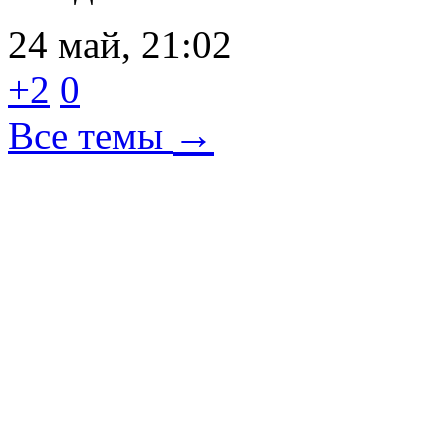
24 май, 21:02
+2
0
→
Все темы