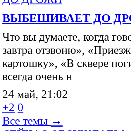
ВЫБЕШИВАЕТ ДО Д
Что вы думаете, когда го
завтра отзвоню», «Приезж
картошку», «В сквере пог
всегда очень н
24 май, 21:02
+2
0
→
Все темы