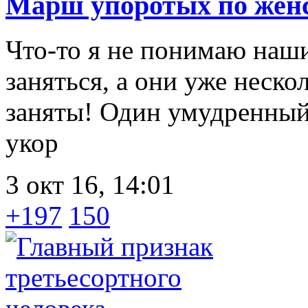
Марш упоротых по жен
Что-то я не понимаю наш
заняться, а они уже неск
заняты! Один умудренный
укор
3 окт 16, 14:01
+197
150