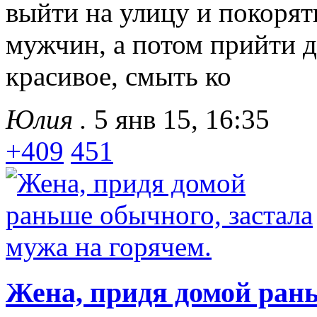
выйти на улицу и покорят
мужчин, а потом прийти до
красивое, смыть ко
Юлия .
5 янв 15, 16:35
+409
451
Жена, придя домой рань