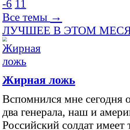
-6
11
→
Все темы
ЛУЧШЕЕ В ЭТОМ МЕС
Жирная ложь
Вспомнился мне сегодня о
два генерала, наш и амер
Российский солдат имеет 