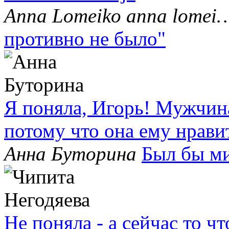
Anna Lomeiko anna lomei
противно не было"
Я поняла, Игорь! Мужчин
потому что она ему нрави
Анна Буторина
Был бы м
Не поняла - а сейчас то 