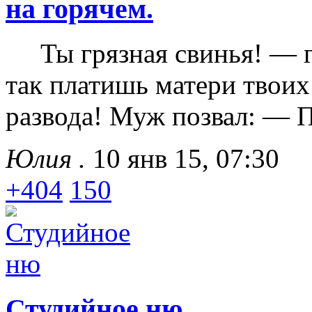
на горячем.
Ты грязная свинья! — гр
так платишь матери твоих
развода! Муж позвал: — П
Юлия .
10 янв 15, 07:30
+404
150
Студийное ню