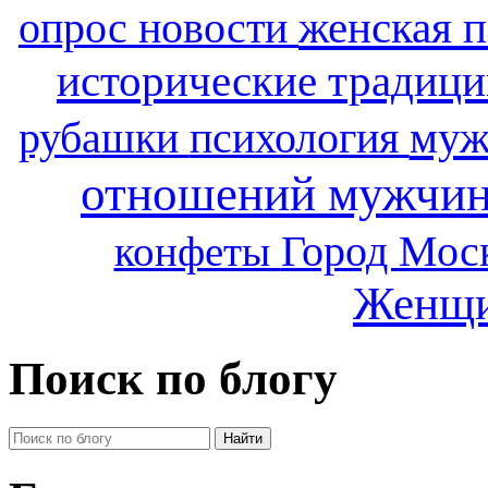
женская 
опрос
новости
исторические традиц
рубашки
психология
муж
отношений мужчи
Город Мос
конфеты
Женщ
Поиск по блогу