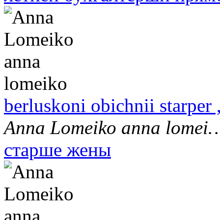
berluskoni obichnii starper 
Anna Lomeiko anna lomei
старше жены