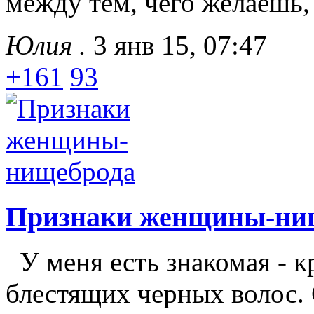
между тем, чего желаешь, 
Юлия .
3 янв 15, 07:47
+161
93
Признаки женщины-ни
У меня есть знакомая - к
блестящих черных волос. 