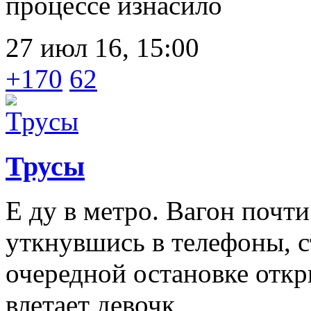
процессе изнасило
27 июл 16, 15:00
+170
62
Трусы
Е ду в метро. Вагон почти
уткнувшись в телефоны, с
очередной остановке откр
влетает девочк