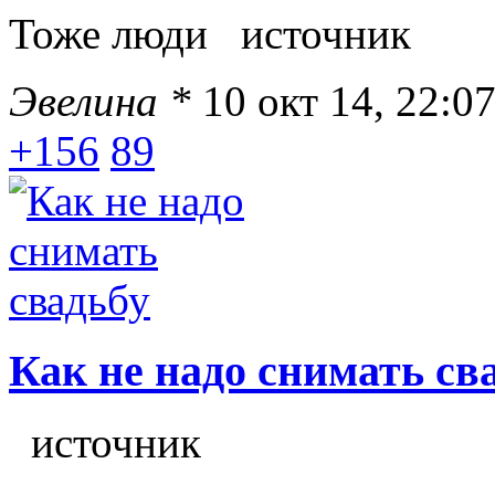
Тоже люди источник
Эвелина *
10 окт 14, 22:0
+156
89
Как не надо снимать св
источник