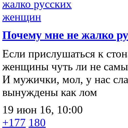
Почему мне не жалко р
Если прислушаться к стон
женщины чуть ли не самы
И мужички, мол, у нас сл
вынуждены как лом
19 июн 16, 10:00
+177
180