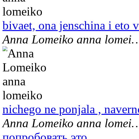
bivaet, ona jenschina i eto v
Anna Lomeiko anna lomei
nichego ne ponjala , navern
Anna Lomeiko anna lomei
попробовать это