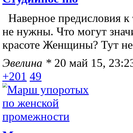
Наверное предисловия к 
не нужны. Что могут значи
красоте Женщины? Тут не 
Эвелина *
20 май 15, 23:2
+201
49