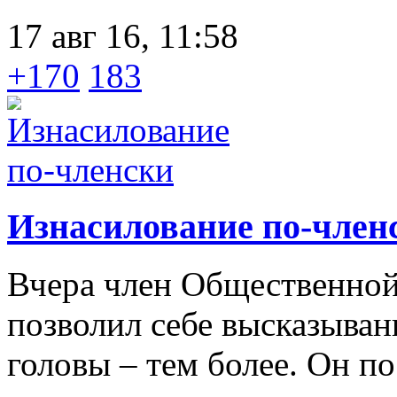
17 авг 16, 11:58
+170
183
Изнасилование по-член
Вчера член Общественной
позволил себе высказыван
головы – тем более. Он п