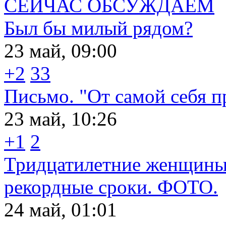
СЕЙЧАС ОБСУЖДАЕМ
Был бы милый рядом?
23 май, 09:00
+2
33
Письмо. "От самой себя п
23 май, 10:26
+1
2
Тридцатилетние женщины 
рекордные сроки. ФОТО.
24 май, 01:01