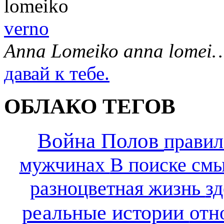
verno
Anna Lomeiko anna lomei
давай к тебе.
ОБЛАКО ТЕГОВ
Война Полов
прави
мужчинах
В поиске см
разноцветная жизнь
з
реальные истории
отн