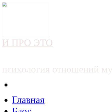
И ПРО ЭТО
психология отношений м
Главная
Блог