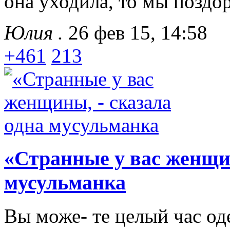
она уходила, то мы поздо
Юлия .
26 фев 15, 14:58
+461
213
«Странные у вас женщин
мусульманка
Вы може- те целый час оде