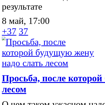
результате
8 май, 17:00
+37
37
Просьба, после которой
лесом
О чем таком ужасном надо