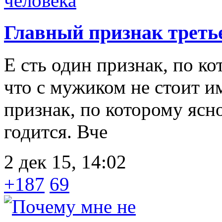
Главный признак треть
Е сть один признак, по к
что с мужиком не стоит им
признак, по которому ясно
годится. Вче
2 дек 15, 14:02
+187
69