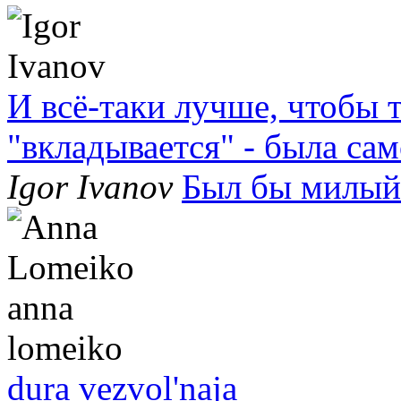
И всё-таки лучше, чтобы
"вкладывается" - была са
Igor Ivanov
Был бы милый
dura vezvol'naja