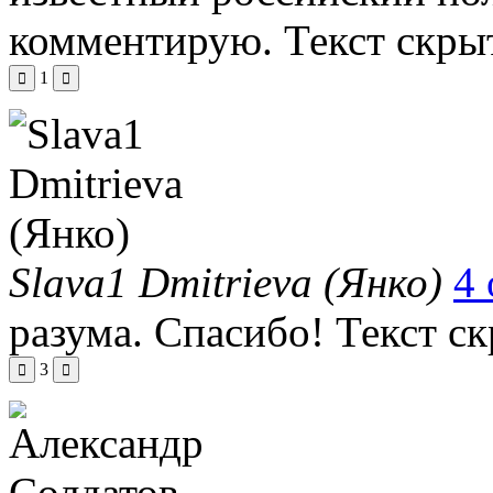
комментирую.
Текст скры
1
Slava1 Dmitrieva (Янко)
4 
разума. Спасибо!
Текст с
3