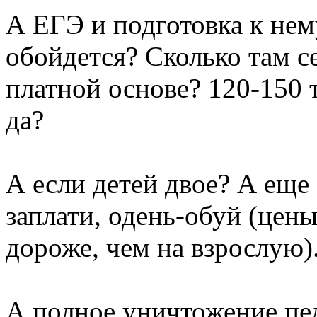
А ЕГЭ и подготовка к нем
обойдется? Сколько там с
платной основе? 120-150 
да?
А если детей двое? А еще
заплати, одень-обуй (цен
дороже, чем на взрослую)
А полное уничтожение пе