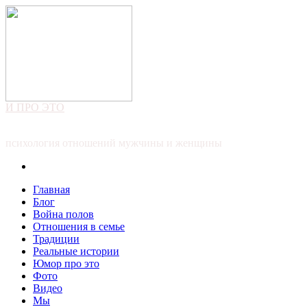
И ПРО ЭТО
психология отношений мужчины и женщины
Главная
Блог
Война полов
Отношения в семье
Традиции
Реальные истории
Юмор про это
Фото
Видео
Мы