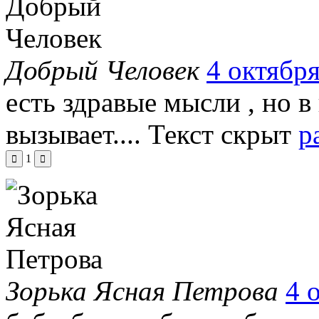
Добрый Человек
4 октября
есть здравые мысли , но 
вызывает....
Текст скрыт
р
1
Зорька Ясная Петрова
4 