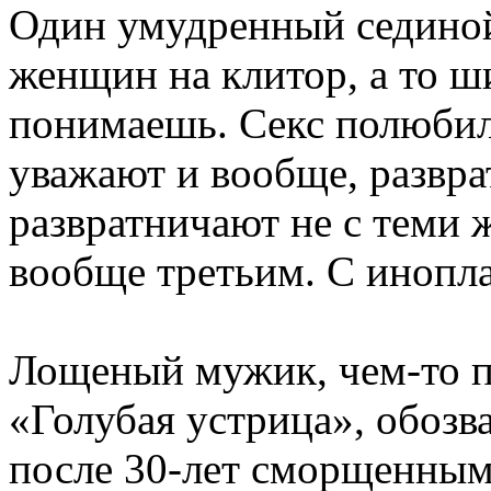
Один умудренный сединой
женщин на клитор, а то ш
понимаешь. Секс полюбили
уважают и вообще, развра
развратничают не с теми 
вообще третьим. С инопла
Лощеный мужик, чем-то по
«Голубая устрица», обоз
после 30-лет сморщенными