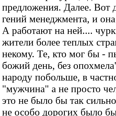
предложения. Далее. Вот 
гений менеджмента, и она
А работают на ней.... чур
жители более теплых стра
некому. Те, кто мог бы - 
божий день, без опохмела"
народу побольше, в частно
"мужчина" а не просто че
это не было бы так сильно
не особо дорогих было бы