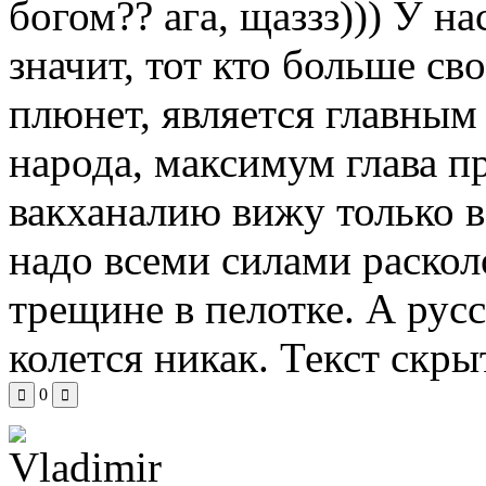
богом?? ага, щаззз))) У н
значит, тот кто больше св
плюнет, является главны
народа, максимум глава 
вакханалию вижу только в
надо всеми силами раскол
трещине в пелотке. А русс
колется никак.
Текст скры
0