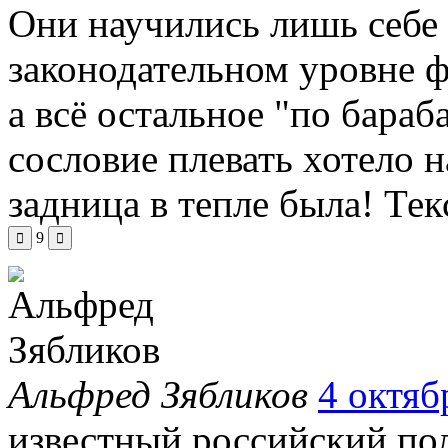
Они научились лишь себе 
законодательном уровне ф
а всё остальное "по бар
сословие плевать хотело н
задница в тепле была!
Тек
9
Альфред Зябликов
4 октяб
известный российский пол