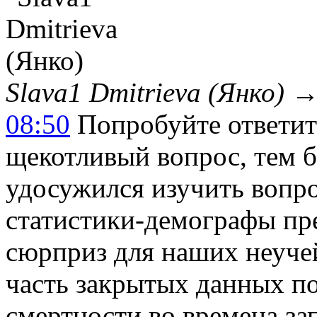
Slava1 Dmitrieva (Янко)
08:50
Попробуйте ответит
щекотливый вопрос, тем б
удосужился изучить вопро
статистики-демографы пр
сюрприз для наших неучей
часть закрытых данных по
смертности во времена зап