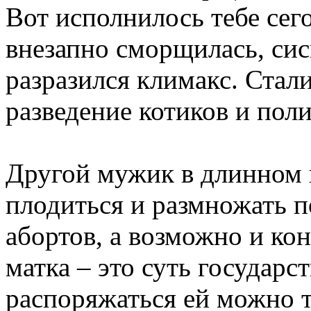
Вот исполнилось тебе сегод
внезапно сморщилась, сис
разразился климакс. Стал
разведение котиков и поли
Другой мужик в длинном 
плодиться и размножать п
абортов, а возможно и ко
матка – это суть государс
распоряжаться ей можно т