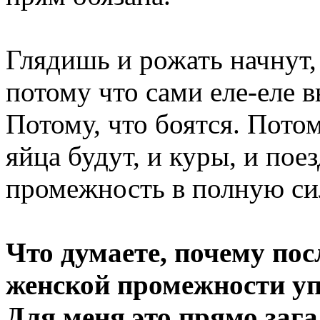
Глядишь и рожать начнут, 
потому что сами еле-еле 
Потому, что боятся. Потом
яйца будут, и куры, и пое
промежность в полную сил
Что думаете, почему пос
женской промежности у
Для меня это прямо заг