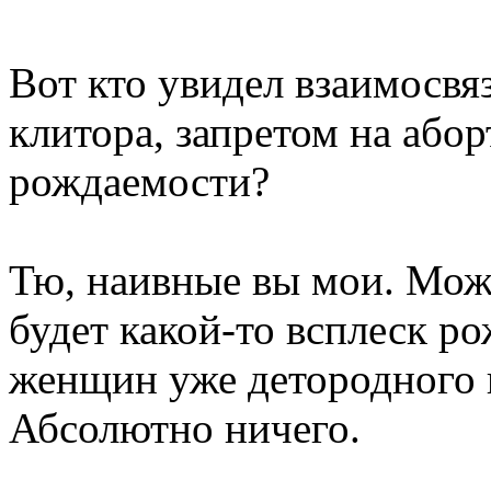
Вот кто увидел взаимосвя
клитора, запретом на або
рождаемости?
Тю, наивные вы мои. Мож
будет какой-то всплеск р
женщин уже детородного в
Абсолютно ничего.