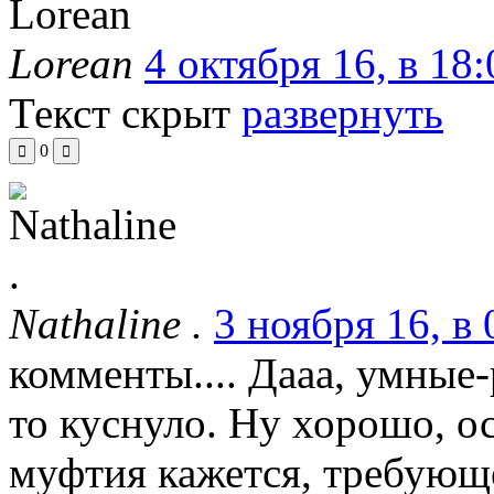
Lorean
4 октября 16, в 18:
Текст скрыт
развернуть
0
Nathaline .
3 ноября 16, в 
комменты.... Дааа, умные-
то куснуло. Ну хорошо, ост
муфтия кажется, требующ