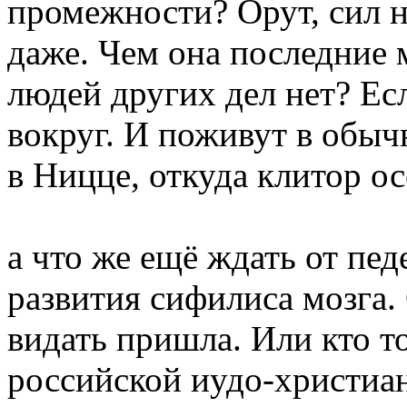
промежности? Орут, сил 
даже. Чем она последние м
людей других дел нет? Есл
вокруг. И поживут в обыч
в Ницце, откуда клитор о
а что же ещё ждать от пед
развития сифилиса мозга.
видать пришла. Или кто то
российской иудо-христиан