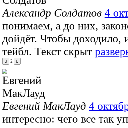
Александр Солдатов
4 ок
понимаем, а до них, закон
дойдёт. Чтобы доходило, 
тейбл.
Текст скрыт
развер
2
Евгений МакЛауд
4 октябр
интересно: чего все так у