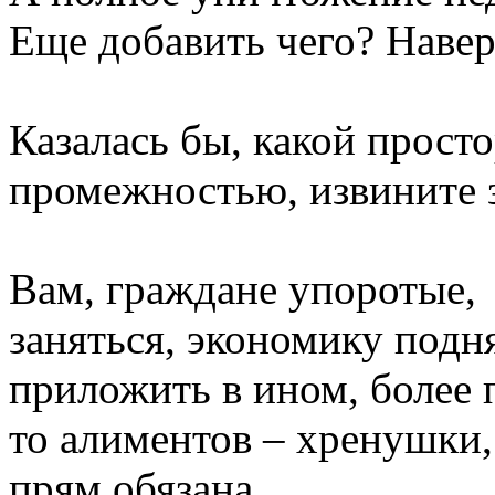
Еще добавить чего? Навер
Казалась бы, какой просто
промежностью, извините з
Вам, граждане упоротые,
заняться, экономику подня
приложить в ином, более 
то алиментов – хренушки, 
прям обязана.