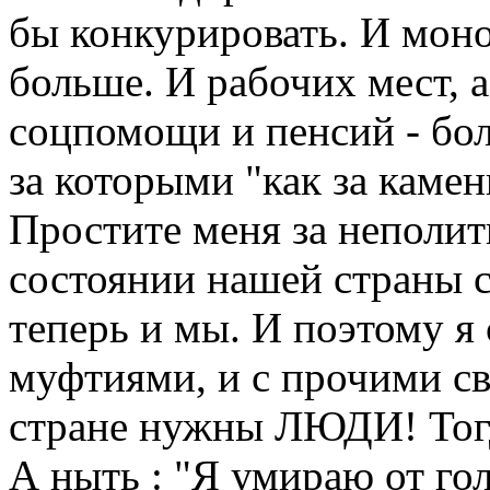
бы конкурировать. И мон
больше. И рабочих мест, а
соцпомощи и пенсий - б
за которыми "как за камен
Простите меня за неполит
состоянии нашей страны 
теперь и мы. И поэтому я 
муфтиями, и с прочими 
стране нужны ЛЮДИ! Тогда
А ныть : "Я умираю от гол