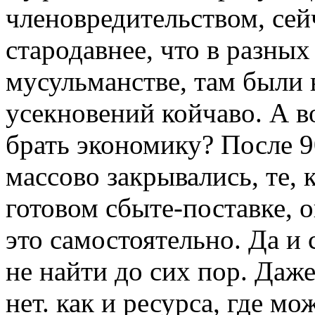
членовредительством, сей
стародавнее, что в разных 
мусульманстве, там были 
усекновений койчаво. А в
брать экономику? После 9
массово закрывались, те, 
готовом сбыте-поставке, о
это самостоятельно. Да и
не найти до сих пор. Даже
нет. как и ресурса, где м