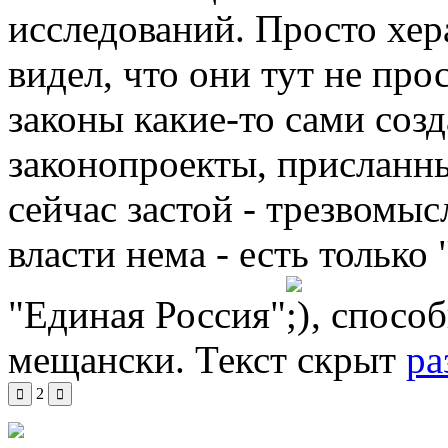
исследований. Просто хера
видел, что они тут не про
законы какие-то сами созд
законопроекты, присланн
сейчас застой - трезвомы
власти нема - есть только
"Единая Россия"
, спосо
мещански.
Текст скрыт
ра
2