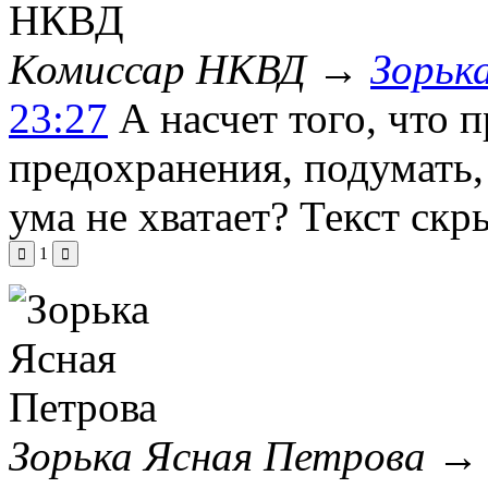
Комиссар НКВД
→
Зорьк
23:27
А насчет того, что 
предохранения, подумать,
ума не хватает?
Текст скр
1
Зорька Ясная Петрова