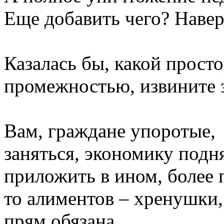
Еще добавить чего? Навер
Казалась бы, какой просто
промежностью, извините з
Вам, граждане упоротые,
заняться, экономику подня
приложить в ином, более 
то алиментов – хренушки, 
прям обязана.