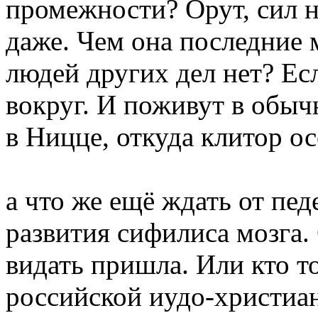
промежности? Орут, сил 
даже. Чем она последние м
людей других дел нет? Есл
вокруг. И поживут в обыч
в Ницце, откуда клитор о
а что же ещё ждать от пед
развития сифилиса мозга.
видать пришла. Или кто то
российской иудо-христиан