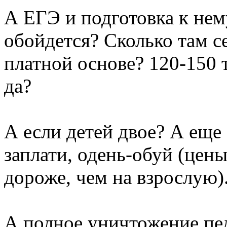
А ЕГЭ и подготовка к нем
обойдется? Сколько там с
платной основе? 120-150 
да?
А если детей двое? А еще
заплати, одень-обуй (цен
дороже, чем на взрослую)
А полное уничтожение пе