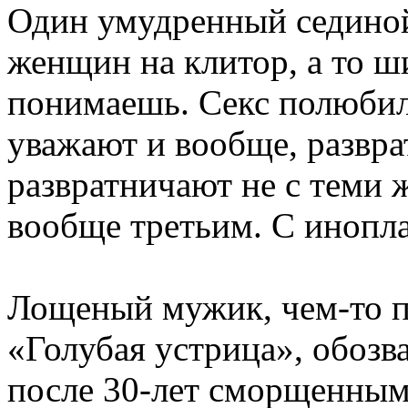
Один умудренный сединой
женщин на клитор, а то ш
понимаешь. Секс полюбили
уважают и вообще, развра
развратничают не с теми 
вообще третьим. С инопла
Лощеный мужик, чем-то по
«Голубая устрица», обоз
после 30-лет сморщенными