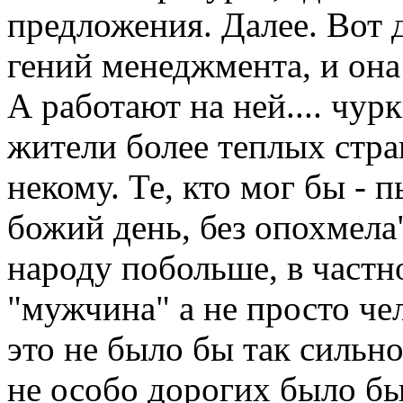
предложения. Далее. Вот 
гений менеджмента, и она
А работают на ней.... чур
жители более теплых стра
некому. Те, кто мог бы - 
божий день, без опохмела"
народу побольше, в частно
"мужчина" а не просто че
это не было бы так сильно
не особо дорогих было бы