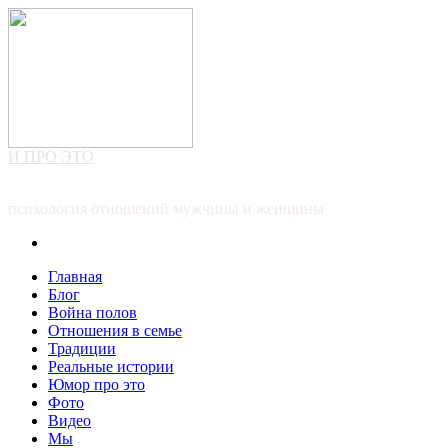
И ПРО ЭТО
психология отношений мужчины и женщины
Главная
Блог
Война полов
Отношения в семье
Традиции
Реальные истории
Юмор про это
Фото
Видео
Мы