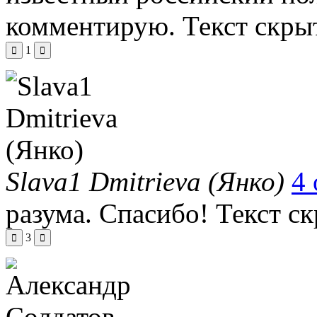
комментирую.
Текст скры
1
Slava1 Dmitrieva (Янко)
4 
разума. Спасибо!
Текст с
3