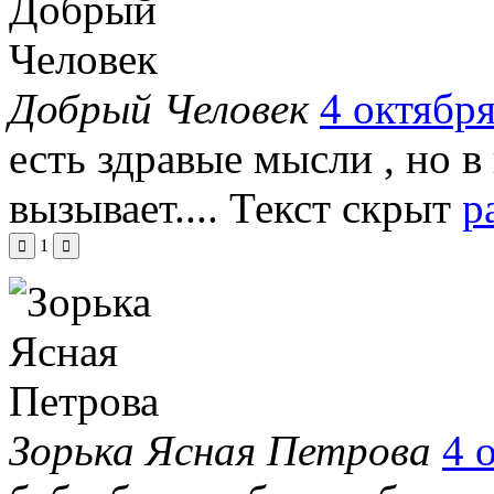
Добрый Человек
4 октября
есть здравые мысли , но 
вызывает....
Текст скрыт
р
1
Зорька Ясная Петрова
4 