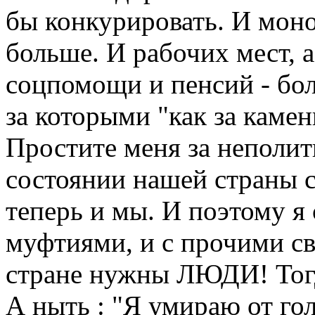
бы конкурировать. И мон
больше. И рабочих мест, а
соцпомощи и пенсий - б
за которыми "как за камен
Простите меня за неполит
состоянии нашей страны 
теперь и мы. И поэтому я 
муфтиями, и с прочими 
стране нужны ЛЮДИ! Тогда
А ныть : "Я умираю от гол