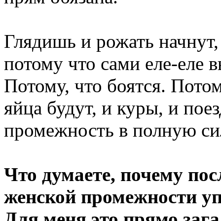
Глядишь и рожать начнут, 
потому что сами еле-еле 
Потому, что боятся. Потом
яйца будут, и куры, и пое
промежность в полную сил
Что думаете, почему пос
женской промежности у
Для меня это прямо заг