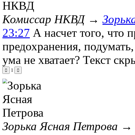
Комиссар НКВД
→
Зорьк
23:27
А насчет того, что 
предохранения, подумать,
ума не хватает?
Текст скр
1
Зорька Ясная Петрова