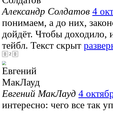
Александр Солдатов
4 ок
понимаем, а до них, закон
дойдёт. Чтобы доходило, 
тейбл.
Текст скрыт
развер
2
Евгений МакЛауд
4 октябр
интересно: чего все так у