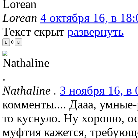
Lorean
4 октября 16, в 18:
Текст скрыт
развернуть
0
Nathaline .
3 ноября 16, в 
комменты.... Дааа, умные-
то куснуло. Ну хорошо, ост
муфтия кажется, требующ