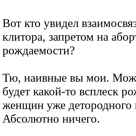
Вот кто увидел взаимосвя
клитора, запретом на або
рождаемости?
Тю, наивные вы мои. Мож
будет какой-то всплеск р
женщин уже детородного в
Абсолютно ничего.