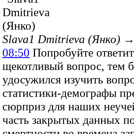
Slava1 Dmitrieva (Янко)
08:50
Попробуйте ответит
щекотливый вопрос, тем б
удосужился изучить вопро
статистики-демографы пр
сюрприз для наших неучей
часть закрытых данных по
смертности во времена зап