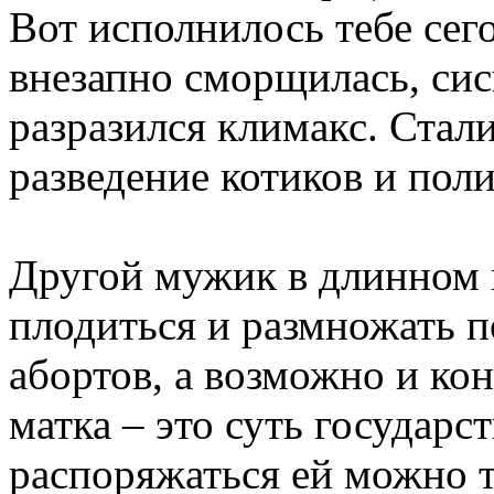
Вот исполнилось тебе сегод
внезапно сморщилась, сис
разразился климакс. Стал
разведение котиков и поли
Другой мужик в длинном 
плодиться и размножать п
абортов, а возможно и ко
матка – это суть государс
распоряжаться ей можно т