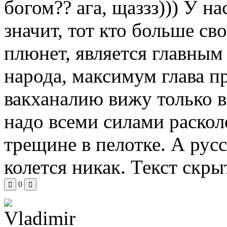
богом?? ага, щаззз))) У н
значит, тот кто больше св
плюнет, является главны
народа, максимум глава 
вакханалию вижу только в
надо всеми силами раскол
трещине в пелотке. А русс
колется никак.
Текст скры
0