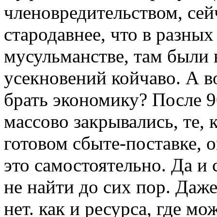
членовредительством, сей
стародавнее, что в разных 
мусульманстве, там были 
усекновений койчаво. А в
брать экономику? После 9
массово закрывались, те, 
готовом сбыте-поставке, о
это самостоятельно. Да и
не найти до сих пор. Даже
нет. как и ресурса, где м