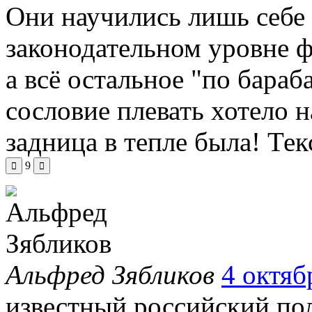
Они научились лишь себе 
законодательном уровне ф
а всё остальное "по бар
сословие плевать хотело н
задница в тепле была!
Тек
9
Альфред Зябликов
4 октяб
известный российский пол