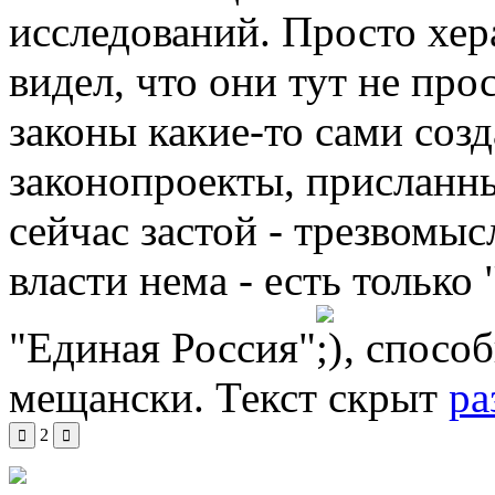
исследований. Просто хера
видел, что они тут не про
законы какие-то сами созд
законопроекты, присланн
сейчас застой - трезвомы
власти нема - есть только
"Единая Россия"
, спосо
мещански.
Текст скрыт
ра
2