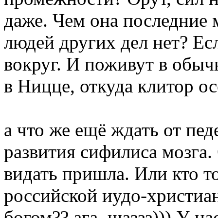
даже. Чем она последние м
людей других дел нет? Есл
вокруг. И поживут в обыч
в Ницце, откуда клитор о
а что же ещё ждать от пед
развития сифилиса мозга.
видать пришла. Или кто то
российской иудо-христиан
богом?? ага, щаззз))) У н