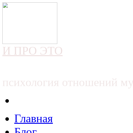
И ПРО ЭТО
психология отношений м
Главная
Блог