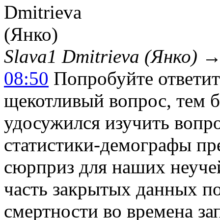
Slava1 Dmitrieva (Янко)
08:50
Попробуйте ответит
щекотливый вопрос, тем б
удосужился изучить вопро
статистики-демографы пр
сюрприз для наших неучей
часть закрытых данных по
смертности во времена зап