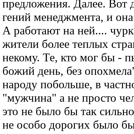
предложения. Далее. Вот 
гений менеджмента, и она
А работают на ней.... чур
жители более теплых стра
некому. Те, кто мог бы - 
божий день, без опохмела"
народу побольше, в частно
"мужчина" а не просто че
это не было бы так сильно
не особо дорогих было бы