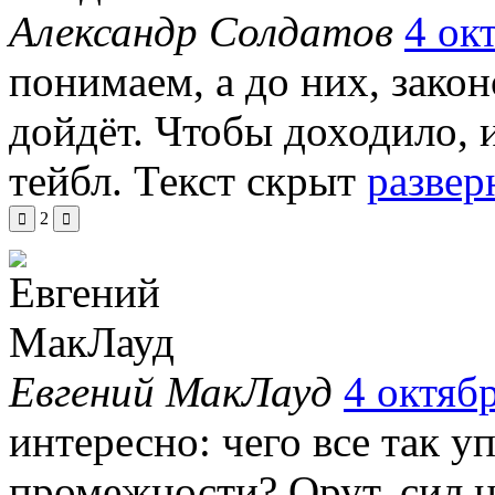
Александр Солдатов
4 ок
понимаем, а до них, закон
дойдёт. Чтобы доходило, 
тейбл.
Текст скрыт
развер
2
Евгений МакЛауд
4 октябр
интересно: чего все так у
промежности? Орут, сил 