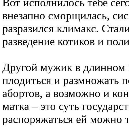
Вот исполнилось тебе сегод
внезапно сморщилась, сис
разразился климакс. Стал
разведение котиков и поли
Другой мужик в длинном 
плодиться и размножать п
абортов, а возможно и ко
матка – это суть государс
распоряжаться ей можно т