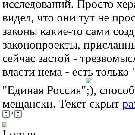
исследований. Просто хера
видел, что они тут не про
законы какие-то сами созд
законопроекты, присланн
сейчас застой - трезвомы
власти нема - есть только
"Единая Россия"
, спосо
мещански.
Текст скрыт
ра
2