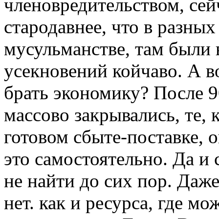
членовредительством, сей
стародавнее, что в разных 
мусульманстве, там были 
усекновений койчаво. А в
брать экономику? После 9
массово закрывались, те, 
готовом сбыте-поставке, о
это самостоятельно. Да и
не найти до сих пор. Даже
нет. как и ресурса, где м