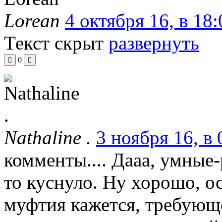
Lorean
4 октября 16, в 18:
Текст скрыт
развернуть
0
Nathaline .
3 ноября 16, в 
комменты.... Дааа, умные-
то куснуло. Ну хорошо, ост
муфтия кажется, требующ