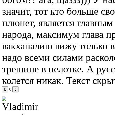
значит, тот кто больше св
плюнет, является главны
народа, максимум глава 
вакханалию вижу только в
надо всеми силами раскол
трещине в пелотке. А русс
колется никак.
Текст скры
0