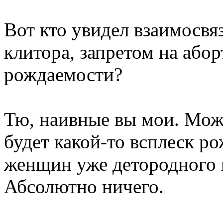
Вот кто увидел взаимосвя
клитора, запретом на або
рождаемости?
Тю, наивные вы мои. Мож
будет какой-то всплеск р
женщин уже детородного в
Абсолютно ничего.