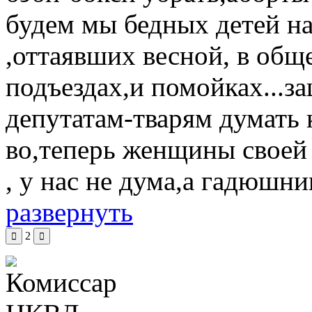
будем мы бедных детей на
,оттаявших весной, в общ
подъездах,и помойках...за
депутатам-тварям думать 
во,теперь женщины своей 
, у нас не дума,а гадюшник
развернуть
2