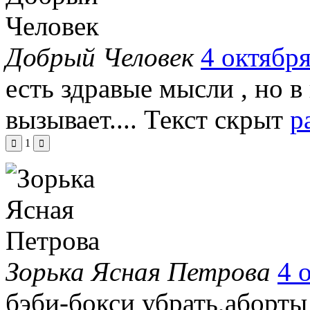
Добрый Человек
4 октября
есть здравые мысли , но 
вызывает....
Текст скрыт
р
1
Зорька Ясная Петрова
4 
бэби-бокси убрать,аборты з