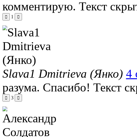
комментирую.
Текст скры
1
Slava1 Dmitrieva (Янко)
4 
разума. Спасибо!
Текст с
3