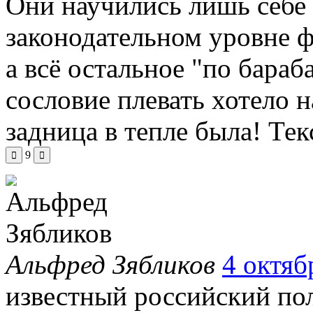
Они научились лишь себе 
законодательном уровне ф
а всё остальное "по бар
сословие плевать хотело н
задница в тепле была!
Тек
9
Альфред Зябликов
4 октяб
известный российский пол