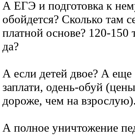
А ЕГЭ и подготовка к нем
обойдется? Сколько там с
платной основе? 120-150 
да?
А если детей двое? А еще
заплати, одень-обуй (цен
дороже, чем на взрослую)
А полное уничтожение пе