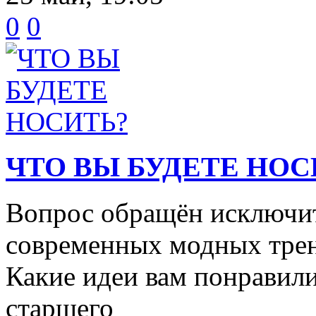
0
0
ЧТО ВЫ БУДЕТЕ НОС
Вопрос обращён исключит
современных модных трен
Какие идеи вам понравили
старшего