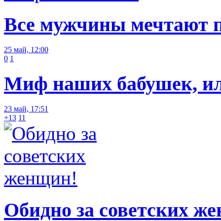
Все мужчины мечтают п
25 май, 12:00
0
1
Миф наших бабушек, или
23 май, 17:51
+13
11
Обидно за советских ж