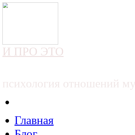
И ПРО ЭТО
психология отношений м
Главная
Блог