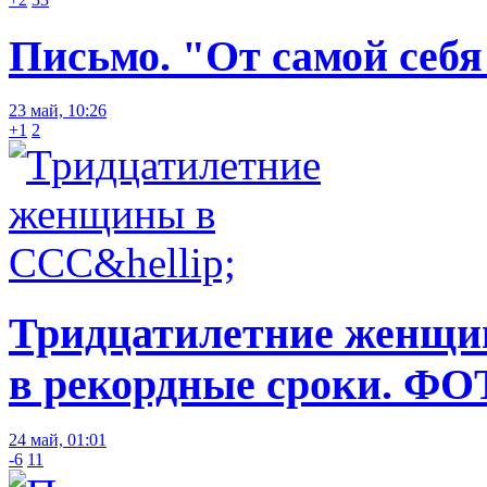
Письмо. "От самой себя
23 май, 10:26
+1
2
Тридцатилетние женщин
в рекордные сроки. ФО
24 май, 01:01
-6
11