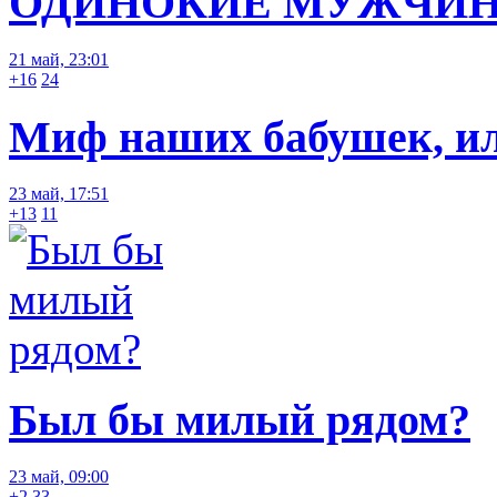
ОДИНОКИЕ МУЖЧИН
21 май, 23:01
+16
24
Миф наших бабушек, или
23 май, 17:51
+13
11
Был бы милый рядом?
23 май, 09:00
+2
33