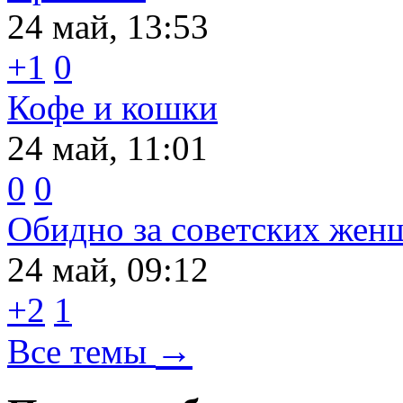
24 май, 13:53
+1
0
Кофе и кошки
24 май, 11:01
0
0
Обидно за советских жен
24 май, 09:12
+2
1
→
Все темы