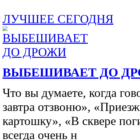
ЛУЧШЕЕ СЕГОДНЯ
ВЫБЕШИВАЕТ ДО Д
Что вы думаете, когда го
завтра отзвоню», «Приезж
картошку», «В сквере пог
всегда очень н