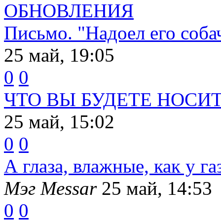
ОБНОВЛЕНИЯ
Письмо. "Надоел его соба
25 май, 19:05
0
0
ЧТО ВЫ БУДЕТЕ НОСИТ
25 май, 15:02
0
0
А глаза, влажные, как у га
Мэг Messar
25 май, 14:53
0
0