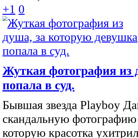
+1
0
Жуткая фотография из 
попала в суд.
Бывшая звезда Playboy Да
скандальную фотографию 
которую красотка ухитрил