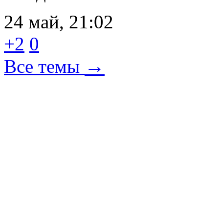
24 май, 21:02
+2
0
→
Все темы