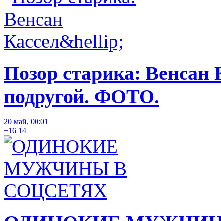
Позор старика: Венсан 
подругой. ФОТО.
20 май, 00:01
+16
14