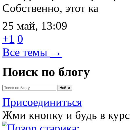
Собственно, этот ка
25 май, 13:09
+1
0
→
Все темы
Поиск по блогу
Присоединиться
Жми кнопку и будь в курс