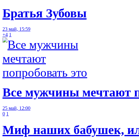
Братья Зубовы
23 май, 15:59
+4
1
Все мужчины мечтают п
25 май, 12:00
0
1
Миф наших бабушек, или