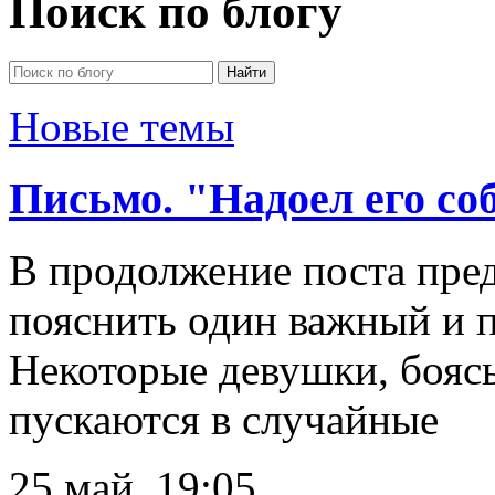
Поиск по блогу
Новые темы
Письмо. "Надоел его со
В продолжение поста пре
пояснить один важный и 
Некоторые девушки, бояс
пускаются в случайные
25 май, 19:05