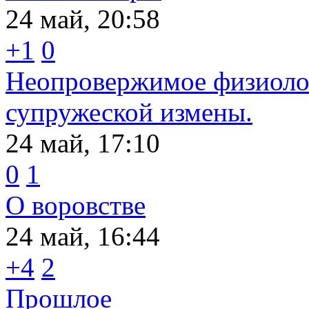
24 май, 20:58
+1
0
Неопровержимое физиолог
супружеской измены.
24 май, 17:10
0
1
О воровстве
24 май, 16:44
+4
2
Прошлое