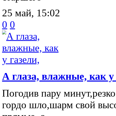
25 май, 15:02
0
0
А глаза, влажные, как у
Погодив пару минут,резко
гордо шло,шарм свой высо