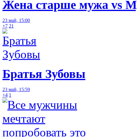
Жена старше мужа vs 
23 май, 15:00
+7
21
Братья Зубовы
23 май, 15:59
+4
1