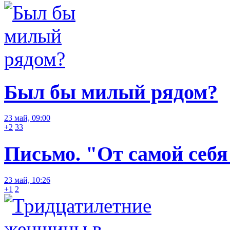
Был бы милый рядом?
23 май, 09:00
+2
33
Письмо. "От самой себя
23 май, 10:26
+1
2