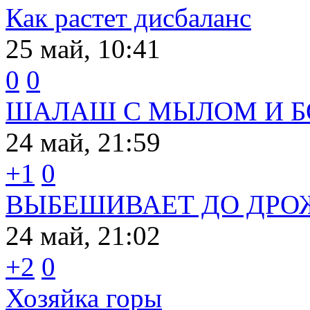
Как растет дисбаланс
25 май, 10:41
0
0
ШАЛАШ С МЫЛОМ И 
24 май, 21:59
+1
0
ВЫБЕШИВАЕТ ДО ДРО
24 май, 21:02
+2
0
Хозяйка горы