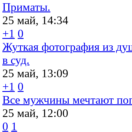
Приматы.
25 май, 14:34
+1
0
Жуткая фотография из душ
в суд.
25 май, 13:09
+1
0
Все мужчины мечтают поп
25 май, 12:00
0
1