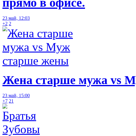
прямо в офисе.
23 май, 12:03
+2
2
Жена старше мужа vs 
23 май, 15:00
+7
21