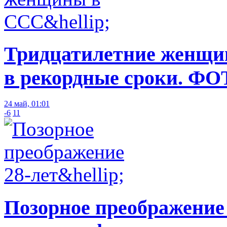
Тридцатилетние женщин
в рекордные сроки. ФО
24 май, 01:01
-6
11
Позорное преображение