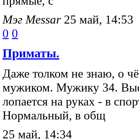
прямые, с
Мэг Messar
25 май, 14:53
0
0
Приматы.
Даже толком не знаю, о чё
мужиком. Мужику 34. Выс
лопается на руках - в спор
Нормальный, в общ
25 май, 14:34