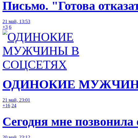
Письмо. "Готова отказа
21 май, 13:53
+3
6
ОДИНОКИЕ МУЖЧИН
21 май, 23:01
+16
24
Сегодня мне позвонила е
20 май, 23:12