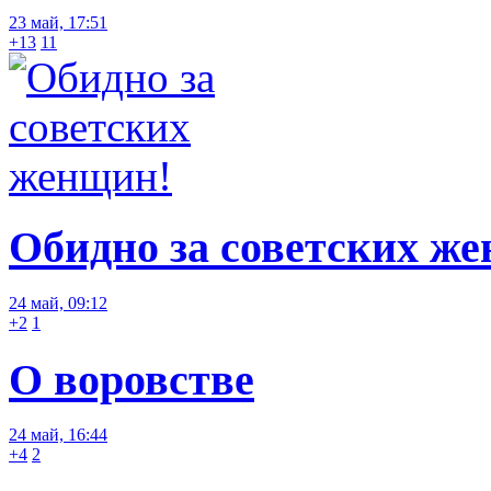
23 май, 17:51
+13
11
Обидно за советских ж
24 май, 09:12
+2
1
О воровстве
24 май, 16:44
+4
2