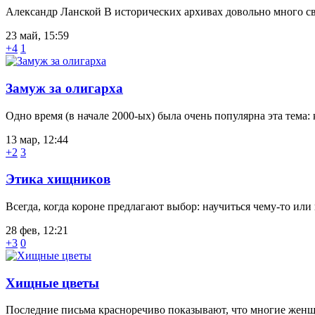
Александр Ланской В исторических архивах довольно много св
23 май, 15:59
+4
1
Замуж за олигарха
Одно время (в начале 2000-ых) была очень популярна эта тема:
13 мар, 12:44
+2
3
Этика хищников
Всегда, когда короне предлагают выбор: научиться чему-то или
28 фев, 12:21
+3
0
Хищные цветы
Последние письма красноречиво показывают, что многие женщи