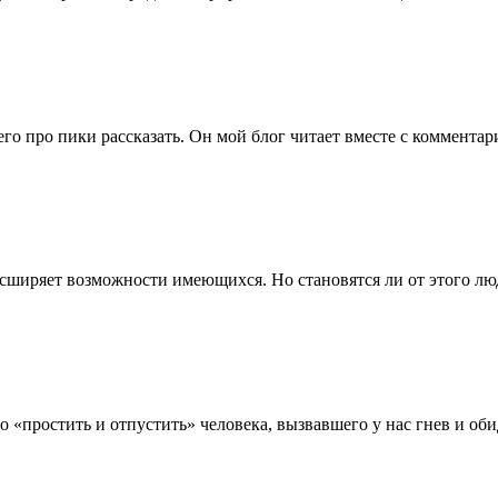
го про пики рассказать. Он мой блог читает вместе с комментар
сширяет возможности имеющихся. Но становятся ли от этого люд
о «простить и отпустить» человека, вызвавшего у нас гнев и об