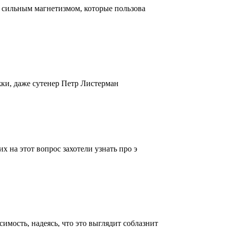
с сильным магнетизмом, которые пользова
ижки, даже сутенер Петр Листерман
х на этот вопрос захотели узнать про э
мость, надеясь, что это выглядит соблазнит