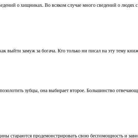
едений о хищниках. Во всяком случае много сведений о людях 
 как выйти замуж за богача. Кто только ни писал на эту тему кн
 позолотить зубцы, она выбирает второе. Большинство отвечающи
ны стараются продемонстрировать свою беспомощность и зависи