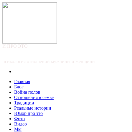
И ПРО ЭТО
психология отношений мужчины и женщины
Главная
Блог
Война полов
Отношения в семье
Традиции
Реальные истории
Юмор про это
Фото
Видео
Мы