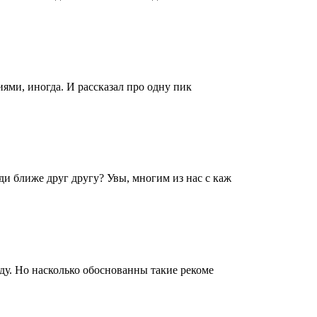
иями, иногда. И рассказал про одну пик
и ближе друг другу? Увы, многим из нас с каж
иду. Но насколько обоснованны такие рекоме