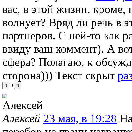
вас, в этой жизни, кроме, 
волнует? Вряд ли речь в 
партнеров. С ней-то как ра
ввиду ваш коммент). А во
сфера? Полагаю, к обсужд
сторона)))
Текст скрыт
ра
0
Алексей
23 мая, в 19:28
На
перебор на грани извращ