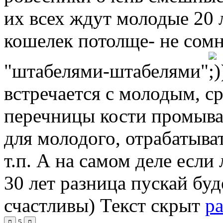
их всех ждут молодые 20 л
кошелек потолще- не сомн
"штабелями-штабелями"
встречается с молодым, с
перечницы кости промыват
для молодого, отрабатыват
т.п. А на самом деле если
30 лет разница пускай буд
счастливы)
Текст скрыт
р
5