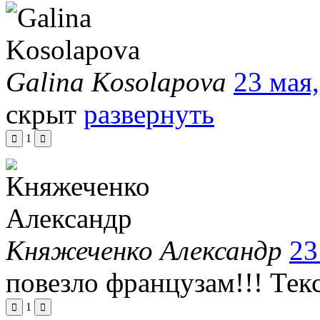
Galina Kosolapova
23 мая,
скрыт
развернуть
1
Княжеченко Александр
23
повезло французам!!!
Тек
1