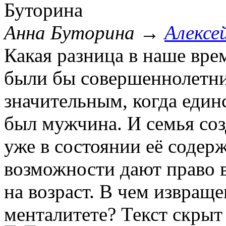
Анна Буторина
→
Алексе
Какая разница в наше врем
были бы совершеннолетни
значительным, когда еди
был мужчина. И семья созд
уже в состоянии её содер
возможности дают право в
на возраст. В чем извращ
менталитете?
Текст скрыт