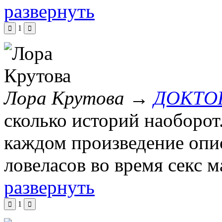
развернуть
1
Лора Крутова
→
ДОКТО
сколько историй наоборот.
каждом произведение опи
ловеласов во время секс 
развернуть
1