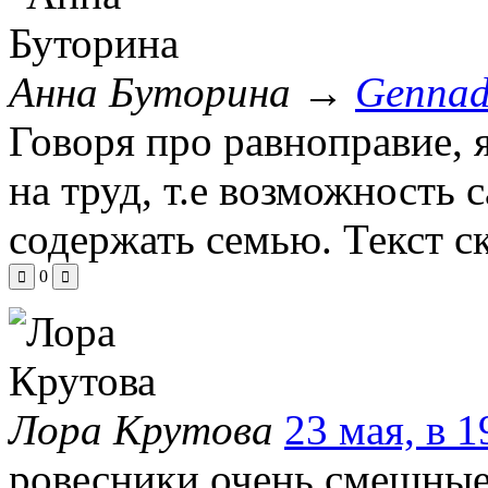
Анна Буторина
→
Gennad
Говоря про равноправие,
на труд, т.е возможность 
содержать семью.
Текст с
0
Лора Крутова
23 мая, в 1
ровесники очень смешные)