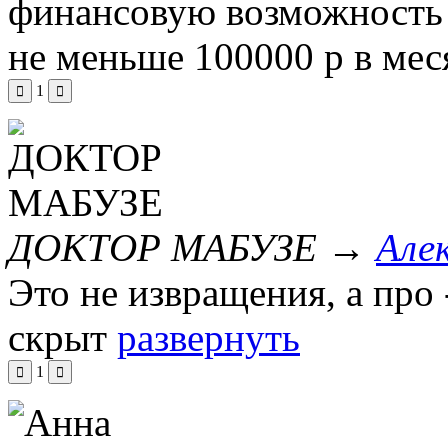
финансовую возможность 
не меньше 100000 р в мес
1
ДОКТОР МАБУЗЕ
→
Але
Это не извращения, а про
скрыт
развернуть
1