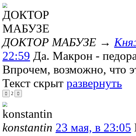
ДОКТОР МАБУЗЕ
→
Кня
22:59
Да. Макрон - педора
Впрочем, возможно, что э
Текст скрыт
развернуть
2
konstantin
23 мая, в 23:05