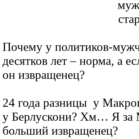
Почему у политиков-мужч
десятков лет – норма, а ес
он извращенец?
24 года разницы у Макрон
у Берлускони? Хм… Я за 
больший извращенец?