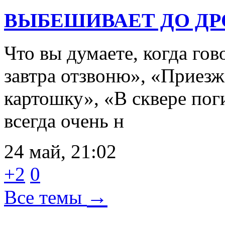
ВЫБЕШИВАЕТ ДО Д
Что вы думаете, когда го
завтра отзвоню», «Приезж
картошку», «В сквере пог
всегда очень н
24 май, 21:02
+2
0
→
Все темы