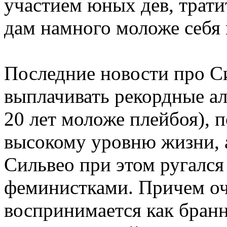
участием юных дев, трати
дам намного моложе себя 
Последние новости про Си
выплачивать рекордные а
20 лет моложе плейбоя), 
высокому уровню жизни, а
Сильвео при этом ругался 
феминистками. Причем оче
воспринимается как бранно