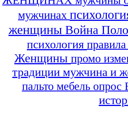
ЖЕНЩИНАХ
мужчины
психологи
мужчинах
женщины
Война Пол
психология
правила
Женщины
промо
изм
традиции
мужчина и 
пальто
мебель
опрос
исто