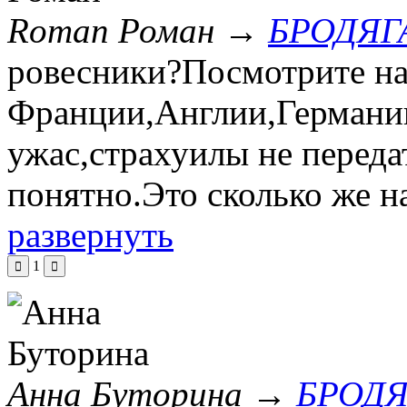
Roman Роман
→
БРОДЯГ
ровесники?Посмотрите на
Франции,Англии,Германи
ужас,страхуилы не передат
понятно.Это сколько же 
развернуть
1
Анна Буторина
→
БРОДЯ