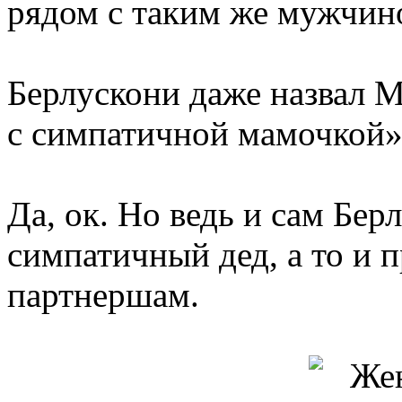
рядом с таким же мужчин
Берлускони даже назвал
с симпатичной мамочкой»
Да, ок. Но ведь и сам Бер
симпатичный дед, а то и 
партнершам.