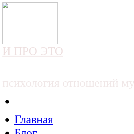
И ПРО ЭТО
психология отношений м
Главная
Блог