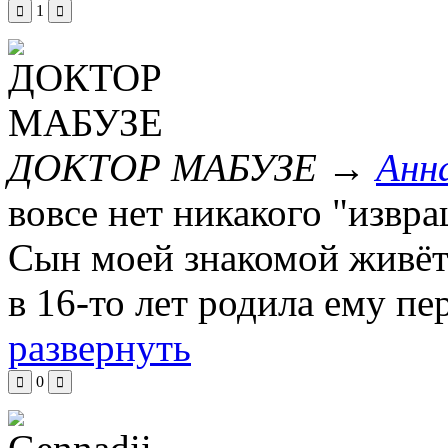
1
ДОКТОР МАБУЗЕ
→
Анн
вовсе нет никакого "извр
Сын моей знакомой живёт
в 16-то лет родила ему пе
развернуть
0