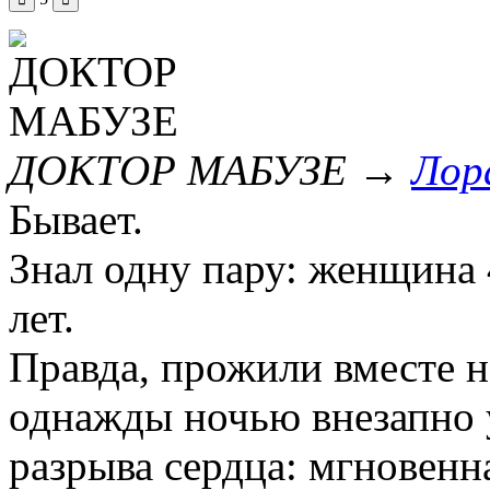
ДОКТОР МАБУЗЕ
→
Лор
Бывает.
Знал одну пару: женщина 
лет.
Правда, прожили вместе н
однажды ночью внезапно у
разрыва сердца: мгновенн