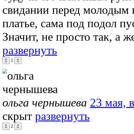
свидании перед молодым п
платье, сама под подол пу
Значит, не просто так, а 
развернуть
1
ольга чернышева
23 мая, 
скрыт
развернуть
2