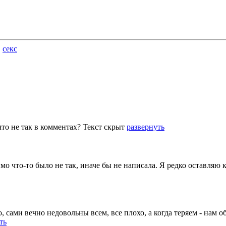
,
секс
что не так в комментах?
Текст скрыт
развернуть
мо что-то было не так, иначе бы не написала. Я редко оставляю 
 сами вечно недовольны всем, все плохо, а когда теряем - нам о
ть