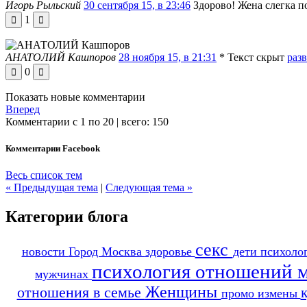
Игорь Рыльский
30 сентября 15, в 23:46
Здорово! Жена слегка по
1
АНАТОЛИЙ Кашпоров
28 ноября 15, в 21:31
*
Текст скрыт
раз
0
Показать новые комментарии
Вперед
Комментарии с 1 по 20 | всего: 150
Комментарии Facebook
Весь список тем
« Предыдущая тема
|
Следующая тема »
Категории блога
секс
новости
Город Москва
здоровье
дети
психоло
психология отношений
мужчинах
Женщины
отношения в семье
промо
измены