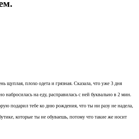
ем.
 щуплая, плохо одета и грязная. Сказала, что уже 3 дня
но набросилась на еду, расправилась с ней буквально в 2 мин.
рую подарил тебе ко дню рождения, что ты ни разу не надела,
утике, которые ты не обуваешь, потому что такие же носит