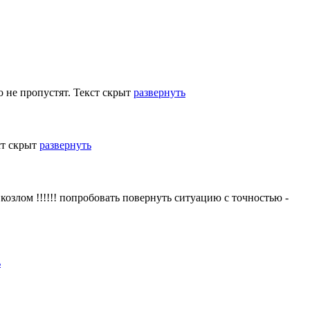
о не пропустят.
Текст скрыт
развернуть
ст скрыт
развернуть
я козлом !!!!!! попробовать повернуть ситуацию с точностью -
ь