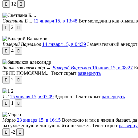
12
Светлана Б....
12 января 15, в 13:48
Вот молодчина как отмазыв
2
Валерий Варламов
14 января 15, в 04:39
Замечательный анекдот
4
башлыков александр
→
Валерий Варламов
16 июля 15, в 08:27
Е
ТЕЛЕ ПОМОЛЧИМ...
Текст скрыт
развернуть
2
1 2
15 января 15, в 07:09
Здорово!
Текст скрыт
развернуть
1
Марго
23 января 15, в 16:15
Возможно и так в жизни бывает, да
раз ухоженную и чистую найти не может.
Текст скрыт
разверну
-2