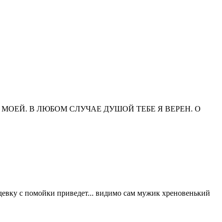
ТИ МОЕЙ. В ЛЮБОМ СЛУЧАЕ ДУШОЙ ТЕБЕ Я ВЕРЕН. О
 девку с помойки приведет... видимо сам мужик хреновенький