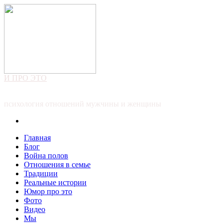
И ПРО ЭТО
психология отношений мужчины и женщины
Главная
Блог
Война полов
Отношения в семье
Традиции
Реальные истории
Юмор про это
Фото
Видео
Мы