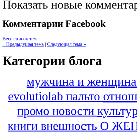
Показать новые коммента
Комментарии Facebook
Весь список тем
« Предыдущая тема
|
Следующая тема »
Категории блога
мужчина и женщин
отно
evolutiolab
пальто
культу
промо
новости
книги
внешность
О ЖЕ