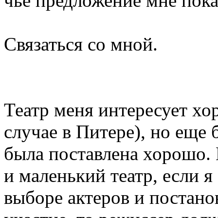
чье предложение мне пок
Связаться со мной.
Театр меня интересует хо
случае в Питере), но еще 
была поставлена хорошо.
и маленький театр, если я
выборе актеров и постано