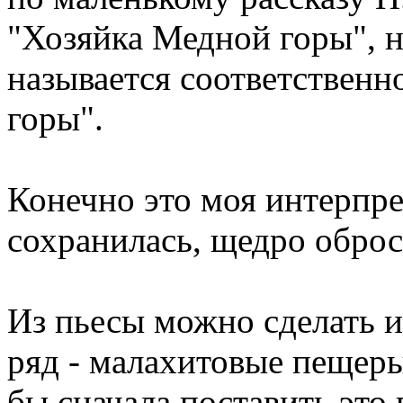
"Хозяйка Медной горы", н
называется соответственн
горы".
Конечно это моя интерпре
сохранилась, щедро обро
Из пьесы можно сделать и
ряд - малахитовые пещеры
бы сначала поставить это в