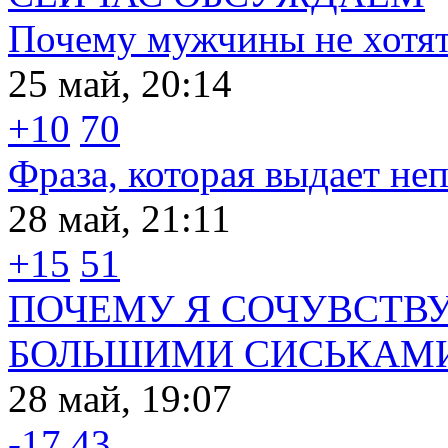
Почему мужчины не хотят
25 май, 20:14
+10
70
Фраза, которая выдает не
28 май, 21:11
+15
51
ПОЧЕМУ Я СОЧУВСТ
БОЛЬШИМИ СИСЬКАМ
28 май, 19:07
-17
43