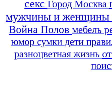
секс
Город Москва
мужчины и женщины
Война Полов
р
мебель
юмор
сумки
дети
прави
о
разноцветная жизнь
поис