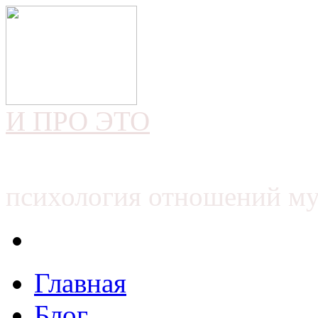
И ПРО ЭТО
психология отношений м
Главная
Блог