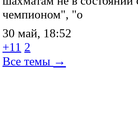
шахматам не в состоянии 
чемпионом", "о
30 май, 18:52
+11
2
→
Все темы