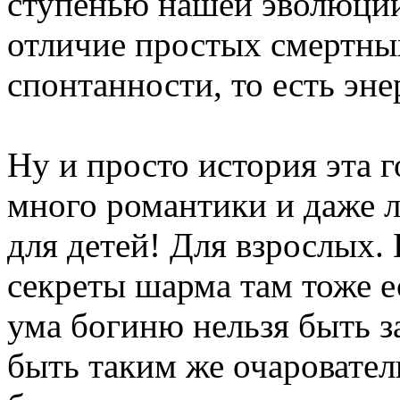
ступенью нашей эволюции
отличие простых смертных
спонтанности, то есть эн
Ну и просто история эта г
много романтики и даже л
для детей! Для взрослых.
секреты шарма там тоже ес
ума богиню нельзя быть з
быть таким же очаровател