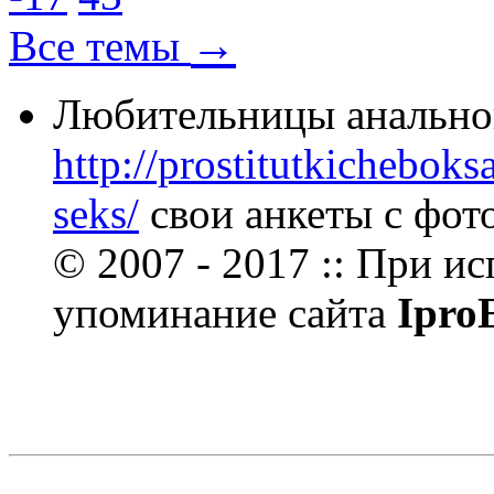
→
Все темы
Любительницы анальног
http://prostitutkicheboks
seks/
свои анкеты с фото
© 2007 - 2017 :: При и
упоминание сайта
Ipro